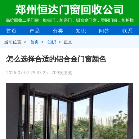
首页
产品
分类
知识
问答
联系
当前位置 >
首页
>
知识
> 正文
怎么选择合适的铝合金门窗颜色
2026-07-07 23:37:25 709次浏览