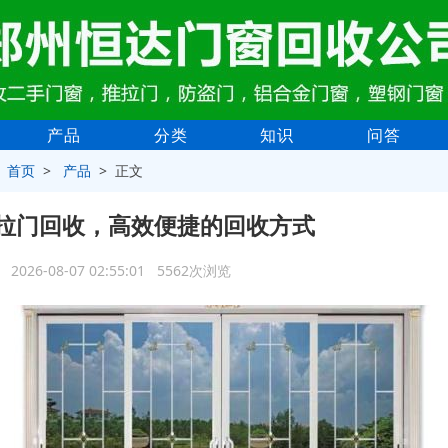
产品
分类
知识
问答
>
首页
>
产品
> 正文
拉门回收，高效便捷的回收方式
2026-08-07 02:55:01 5562次浏览