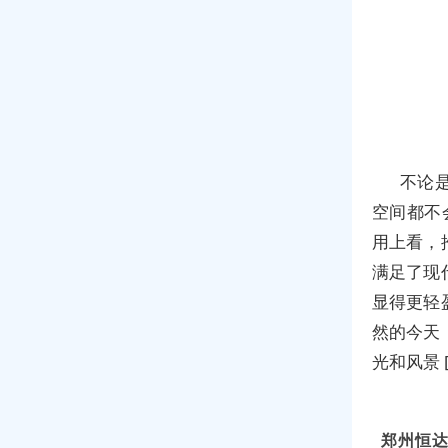
不论
空间都不
用上看，
满足了现
显得更轻
然的今天
光和风景 [
郑州恒