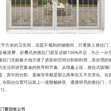
是平方米的卫生间，还是不规则的储物间，只要换上推拉门
会被浪费，折叠式的推拉门甚至还能100%开启，不占一分
推拉门无疑极大地方便了居室的空间分割和利用，其合理的
代生活所讲究紧凑的秩序和节奏。从情趣上说，推拉式玻璃
盈，其中的分割、遮掩等等都是那么简单但又不失变化。在
，在阳台位置可以装上一道顺畅静音、通透明亮的推拉门，
1] 。
达门窗回收公司