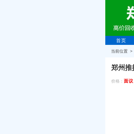
首页
当前位置 
郑州推
面议
价格：