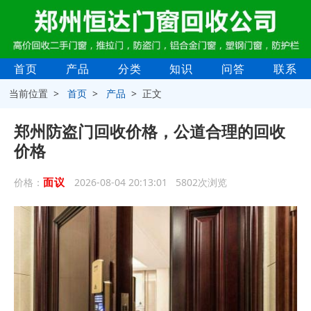
首页
产品
分类
知识
问答
联系
当前位置 >
首页
>
产品
> 正文
郑州防盗门回收价格，公道合理的回收
价格
面议
价格：
2026-08-04 20:13:01 5802次浏览