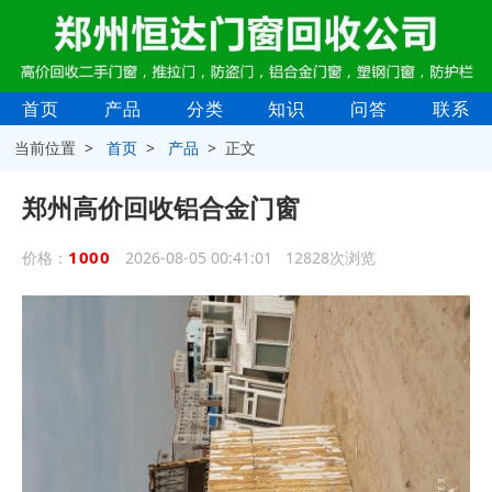
首页
产品
分类
知识
问答
联系
当前位置 >
首页
>
产品
> 正文
郑州高价回收铝合金门窗
1000
价格：
2026-08-05 00:41:01 12828次浏览